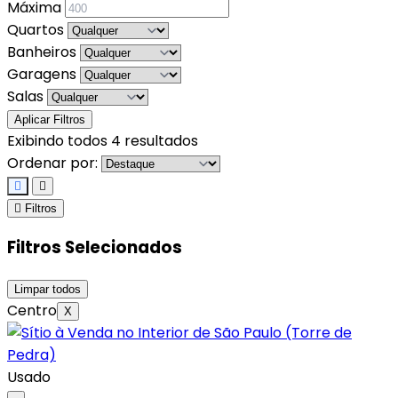
Máxima
Quartos
Banheiros
Garagens
Salas
Aplicar Filtros
Exibindo todos 4 resultados
Ordenar por:
Filtros
Filtros Selecionados
Limpar todos
Centro
X
Usado