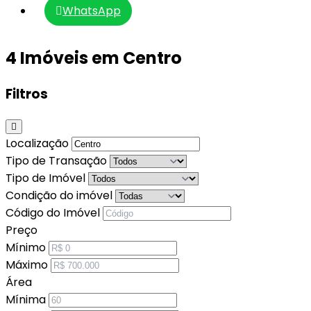
WhatsApp
4 Imóveis em Centro
Filtros
Localização
Tipo de Transação
Tipo de Imóvel
Condição do imóvel
Código do Imóvel
Preço
Mínimo
Máximo
Área
Mínima