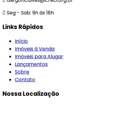
ale.goncalves@creci.org.br
Seg - Sab: 9h às 18h
Links Rápidos
Início
Imóveis à Venda
Imóveis para Alugar
Lançamentos
Sobre
Contato
Nossa Localização