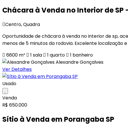
Chácara à Venda no Interior de SP
Centro, Quadra
Oportunidade de chácara à venda no interior de sp, ace
menos de 5 minutos da rodovia. Excelente localização e
6600 m²
1
sala
1
quarto
1
banheiro
Alexandre Gonçalves
Ver Detalhes
Usado
Venda
R$ 650.000
Sítio à Venda em Porangaba SP