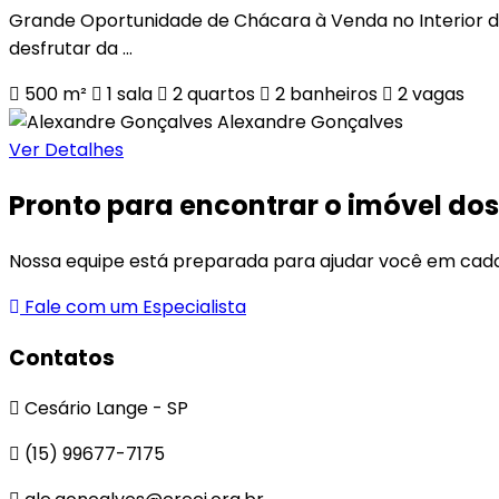
Grande Oportunidade de Chácara à Venda no Interior de
desfrutar da ...
500 m²
1
sala
2
quartos
2
banheiros
2
vagas
Alexandre Gonçalves
Ver Detalhes
Pronto para encontrar o imóvel do
Nossa equipe está preparada para ajudar você em cada 
Fale com um Especialista
Contatos
Cesário Lange - SP
(15) 99677-7175