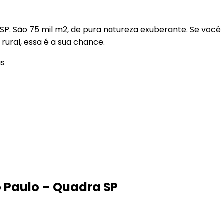
P. São 75 mil m2, de pura natureza exuberante. Se você
rural, essa é a sua chance.
as
o Paulo – Quadra SP