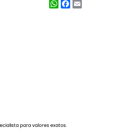
WhatsApp
Facebook
Email
cialista para valores exatos.