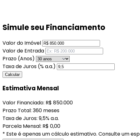
Simule seu Financiamento
Valor do Imóvel
Valor de Entrada
Prazo (Anos)
Taxa de Juros (% a.a.)
Calcular
Estimativa Mensal
Valor Financiado:
R$ 850.000
Prazo Total:
360 meses
Taxa de Juros:
9,5% a.a.
Parcela Mensal:
R$ 0,00
* Este é apenas um cálculo estimativo. Consulte um espe