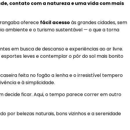
ade, contato com a natureza e uma vida com mais
Porangaba oferece
fácil acesso
às grandes cidades, sem
io ambiente e o turismo sustentável — o que a torna
antes em busca de descanso e experiências ao ar livre.
 esportes leves e contemplar o pôr do sol mais bonito
aseira feita no fogão a lenha e o irresistível tempero
vência e à simplicidade.
 decide ficar. Aqui, o tempo parece correr em outro
ado por belezas naturais, bons vizinhos e a serenidade