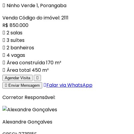
Ninho Verde 1, Porangaba
Venda
Código do imóvel: 2111
R$ 850.000
2 salas
3 suítes
2 banheiros
4 vagas
Área construída 170 m²
Área total 450 m²
Agendar Visita
Falar via WhatsApp
Enviar Mensagem
Corretor Responsável:
Alexandre Gonçalves