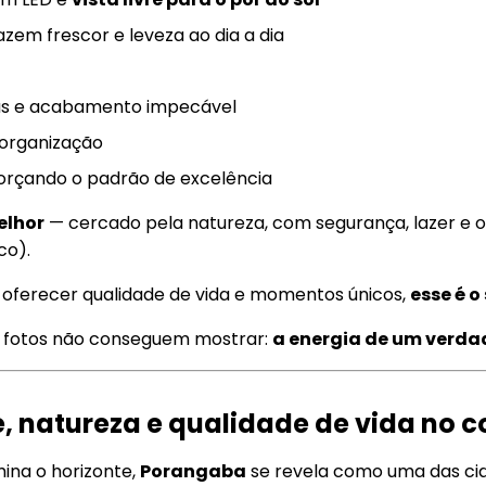
razem frescor e leveza ao dia a dia
tas e acabamento impecável
 organização
forçando o padrão de excelência
elhor
— cercado pela natureza, com segurança, lazer e o
co).
a oferecer qualidade de vida e momentos únicos,
esse é 
as fotos não conseguem mostrar:
a energia de um verdad
natureza e qualidade de vida no co
mina o horizonte,
Porangaba
se revela como uma das cid