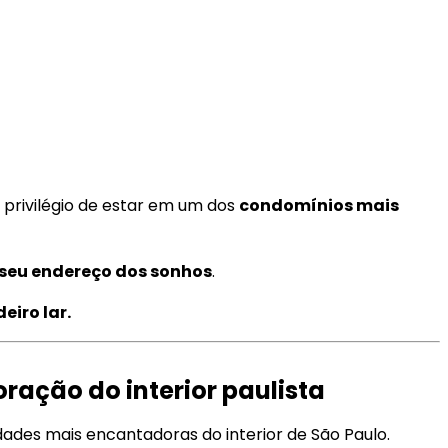
 privilégio de estar em um dos
condomínios mais
o seu endereço dos sonhos
.
eiro lar.
ração do interior paulista
ades mais encantadoras do interior de São Paulo.