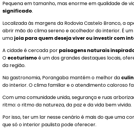
Pequena em tamanho, mas enorme em qualidade de vida
significado
.
Localizada às margens da Rodovia Castelo Branco, a ap
abrir mão do clima sereno e acolhedor do interior. É u
uma
joia para quem deseja viver ou investir com in
A cidade é cercada por
paisagens naturais inspirad
O
ecoturismo
é um dos grandes destaques locais, ofer
da região.
Na gastronomia, Porangaba mantém o melhor da
culin
do interior. O clima familiar e o atendimento caloroso 
Com uma comunidade unida, segurança e ruas arborizad
ritmo: o ritmo da natureza, da paz e da vida bem vivida.
Por isso, ter um lar nesse cenário é mais do que uma co
que só o interior paulista pode oferecer.