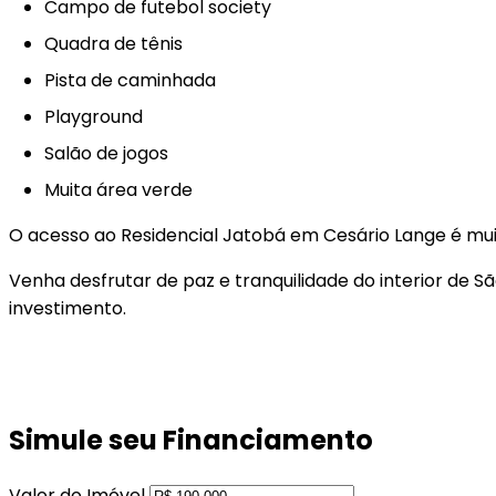
Campo de futebol society
Quadra de tênis
Pista de caminhada
Playground
Salão de jogos
Muita área verde
O acesso ao Residencial Jatobá em Cesário Lange é muit
Venha desfrutar de paz e tranquilidade do interior de 
investimento.
Simule seu Financiamento
Valor do Imóvel