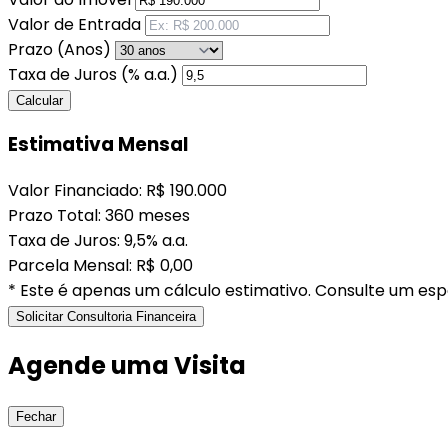
Valor de Entrada
Prazo (Anos)
Taxa de Juros (% a.a.)
Calcular
Estimativa Mensal
Valor Financiado:
R$ 190.000
Prazo Total:
360 meses
Taxa de Juros:
9,5% a.a.
Parcela Mensal:
R$ 0,00
* Este é apenas um cálculo estimativo. Consulte um espe
Solicitar Consultoria Financeira
Agende uma Visita
Fechar