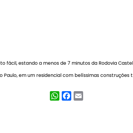
o fácil, estando a menos de 7 minutos da Rodovia Castel
São Paulo, em um residencial com belíssimas construções 
WhatsApp
Facebook
Email