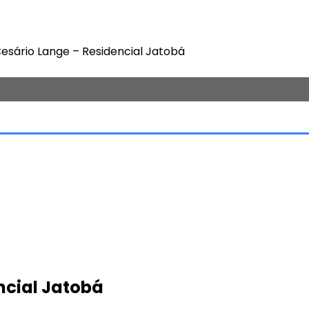
esário Lange – Residencial Jatobá
ncial Jatobá