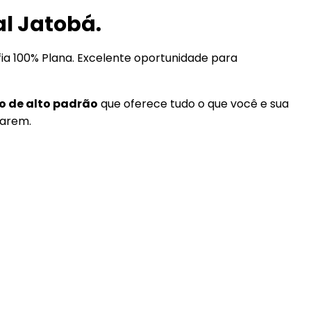
l Jatobá.
ia 100% Plana. Excelente oportunidade para
 de alto padrão
que oferece tudo o que você e sua
tarem.