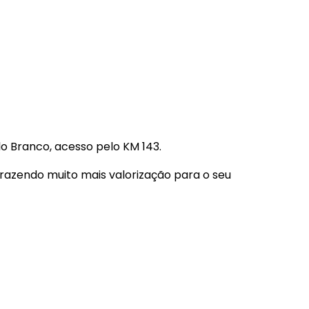
o Branco, acesso pelo KM 143.
trazendo muito mais valorização para o seu