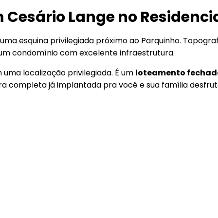
 Cesário Lange no Residencia
ma esquina privilegiada próximo ao Parquinho. Topograf
um condomínio com excelente infraestrutura.
 uma localização privilegiada. É um
loteamento fechado
ra completa já implantada pra você e sua família desfru