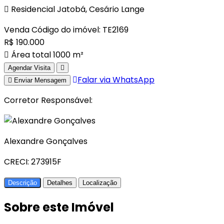
Residencial Jatobá, Cesário Lange
Venda
Código do imóvel: TE2169
R$ 190.000
Área total 1000 m²
Agendar Visita
Falar via WhatsApp
Enviar Mensagem
Corretor Responsável:
Alexandre Gonçalves
CRECI: 273915F
Descrição
Detalhes
Localização
Sobre este Imóvel