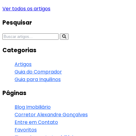
Ver todos os artigos
Sidebar
Pesquisar
Pesquisar por:
Categorias
Artigos
Guia do Comprador
Guia para Inquilinos
Páginas
Blog Imobiliário
Corretor Alexandre Gonçalves
Entre em Contato
Favoritos