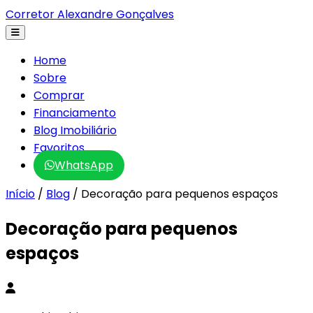
Corretor Alexandre Gonçalves
Home
Sobre
Comprar
Financiamento
Blog Imobiliário
Favoritos
WhatsApp
Início
/
Blog
/
Decoração para pequenos espaços
Decoração para pequenos
espaços