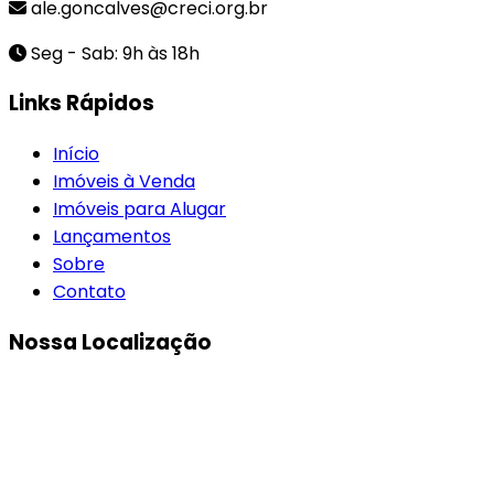
ale.goncalves@creci.org.br
Seg - Sab: 9h às 18h
Links Rápidos
Início
Imóveis à Venda
Imóveis para Alugar
Lançamentos
Sobre
Contato
Nossa Localização