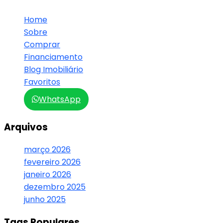
Home
Sobre
Comprar
Financiamento
Blog Imobiliário
Favoritos
WhatsApp
Arquivos
março 2026
fevereiro 2026
janeiro 2026
dezembro 2025
junho 2025
Tags Populares