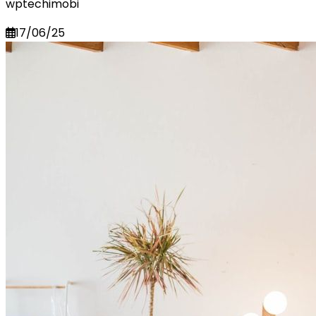
wptechimobi
17/06/25