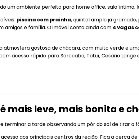
ndo um ambiente perfeito para home office, sala íntima,
cíveis:
piscina com prainha
, quintal amplo já gramad
om amigos e família. O imóvel conta ainda com
4 vagas c
a atmosfera gostosa de chácara, com muito verde e uma 
com acesso rápido para Sorocaba, Tatuí, Cesário Lange e
é mais leve, mais bonita e ch
terminar a tarde observando um pôr do sol de tirar o fôl
 acesso aos principais centros da região. Fica a cerca de