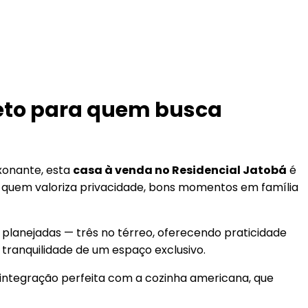
leto para quem busca
xonante, esta
casa à venda no Residencial Jatobá
é
 quem valoriza privacidade, bons momentos em família
lanejadas — três no térreo, oferecendo praticidade
 tranquilidade de um espaço exclusivo.
 integração perfeita com a cozinha americana, que