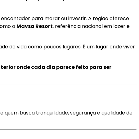
encantador para morar ou investir. A região oferece
 como o
Mavsa Resort
, referência nacional em lazer e
de de vida como poucos lugares. É um lugar onde viver
terior onde cada dia parece feito para ser
 de quem busca tranquilidade, segurança e qualidade de