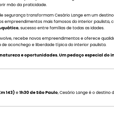
rir mão da praticidade.
 de segurança transformam Cesário Lange em um destino 
s dos empreendimentos mais famosos do interior paulista,
Aquático
, sucesso entre famílias de todas as idades.
envolve, recebe novos empreendimentos e oferece qualida
de aconchego e liberdade típica do interior paulista.
, natureza e oportunidades. Um pedaço especial do in
Km 143)
e
1h30 de São Paulo
, Cesário Lange é o destino