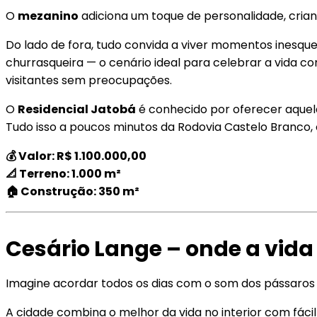
O
mezanino
adiciona um toque de personalidade, cria
Do lado de fora, tudo convida a viver momentos inesque
churrasqueira — o cenário ideal para celebrar a vida c
visitantes sem preocupações.
O
Residencial Jatobá
é conhecido por oferecer aquel
Tudo isso a poucos minutos da Rodovia Castelo Branco, 
💰 Valor: R$ 1.100.000,00
📐 Terreno: 1.000 m²
🏠 Construção: 350 m²
Cesário Lange – onde a vida 
Imagine acordar todos os dias com o som dos pássaros e 
A cidade combina o melhor da vida no interior com fácil