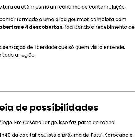
 leitura ou até mesmo um cantinho de contemplação.
o, pomar formado e uma área gourmet completa com
obertas e 4 descobertas
, facilitando o recebimento de
sensação de liberdade que só quem visita entende.
 toda a região.
eia de possibilidades
ego. Em Cesário Lange, isso faz parte da rotina.
 1h40 da capital paulista e próxima de Tatuí, Sorocaba e