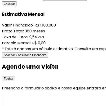
Calcular
Estimativa Mensal
Valor Financiado:
R$ 1.100.000
Prazo Total:
360 meses
Taxa de Juros:
9,5% a.a.
Parcela Mensal:
R$ 0,00
* Este é apenas um cálculo estimativo. Consulte um espe
Solicitar Consultoria Financeira
Agende uma Visita
Fechar
Preencha o formulário abaixo e nossa equipe entrará e