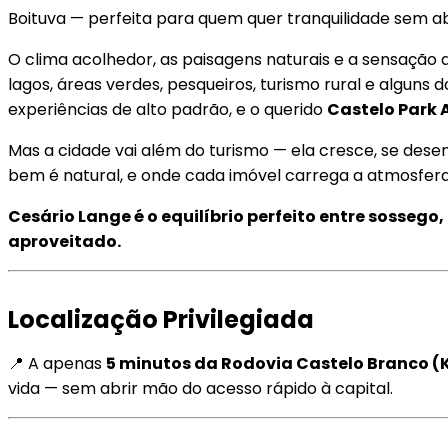
Boituva — perfeita para quem quer tranquilidade sem ab
O clima acolhedor, as paisagens naturais e a sensação
lagos, áreas verdes, pesqueiros, turismo rural e algun
experiências de alto padrão, e o querido
Castelo Park 
Mas a cidade vai além do turismo — ela cresce, se des
bem é natural, e onde cada imóvel carrega a atmosfera 
Cesário Lange é o equilíbrio perfeito entre sossego
aproveitado.
Localização Privilegiada
📍 A apenas
5 minutos da Rodovia Castelo Branco (
vida — sem abrir mão do acesso rápido à capital.