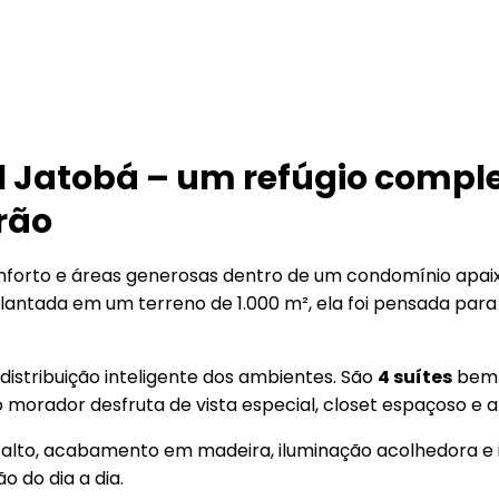
l Jatobá – um refúgio comp
rão
onforto e áreas generosas dentro de um condomínio apai
ntada em um terreno de 1.000 m², ela foi pensada para
 distribuição inteligente dos ambientes. São
4 suítes
bem p
 morador desfruta de vista especial, closet espaçoso e a
to alto, acabamento em madeira, iluminação acolhedora e
 do dia a dia.